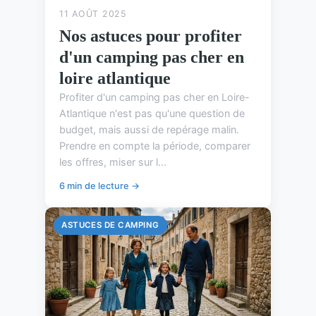
11 AOÛT 2025
Nos astuces pour profiter
d'un camping pas cher en
loire atlantique
Profiter d'un camping pas cher en Loire-
Atlantique n'est pas qu'une question de
budget, mais aussi de repérage malin.
Prendre en compte la période, comparer
les offres, miser sur l...
6 min de lecture →
ASTUCES DE CAMPING