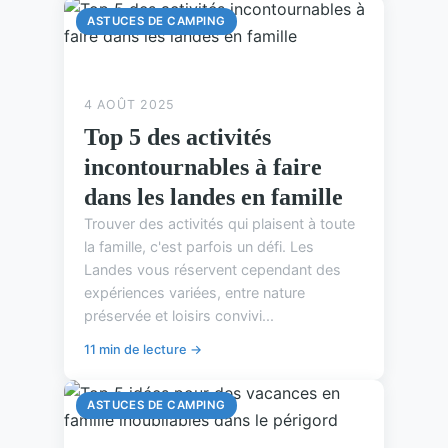
ASTUCES DE CAMPING
4 AOÛT 2025
Top 5 des activités
incontournables à faire
dans les landes en famille
Trouver des activités qui plaisent à toute
la famille, c'est parfois un défi. Les
Landes vous réservent cependant des
expériences variées, entre nature
préservée et loisirs convivi...
11 min de lecture →
ASTUCES DE CAMPING