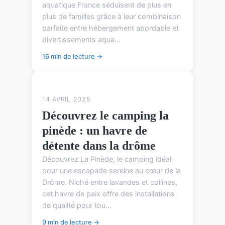
aquatique France séduisent de plus en
plus de familles grâce à leur combinaison
parfaite entre hébergement abordable et
divertissements aqua...
16 min de lecture →
ASTUCES DE CAMPING
14 AVRIL 2025
Découvrez le camping la
pinède : un havre de
détente dans la drôme
Découvrez La Pinède, le camping idéal
pour une escapade sereine au cœur de la
Drôme. Niché entre lavandes et collines,
cet havre de paix offre des installations
de qualité pour tou...
9 min de lecture →