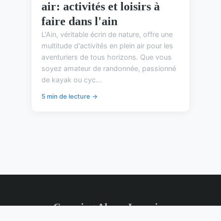
air: activités et loisirs à
faire dans l'ain
L'Ain, véritable écrin de nature, offre une
multitude d'activités en plein air pour les
aventuriers de tous horizons. Que vous
soyez amateur de randonnée, passionné
de kayak ou cyc...
5 min de lecture →
Camping Alsace Lorraine