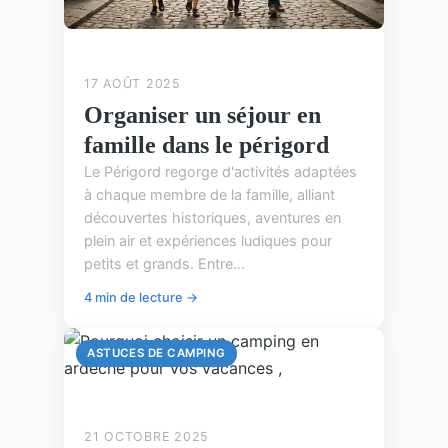
17 AOÛT 2025
Organiser un séjour en
famille dans le périgord
Le Périgord regorge d'activités adaptées
à chaque membre de la famille, alliant
découvertes historiques, aventures en
plein air et expériences ludiques pour
petits et grands. Entre...
4 min de lecture →
ASTUCES DE CAMPING
21 OCTOBRE 2025