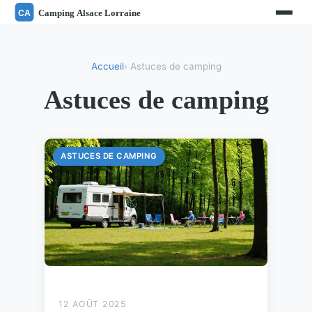
Accueil
› Astuces de camping
Astuces de camping
ASTUCES DE CAMPING
12 AOÛT 2025