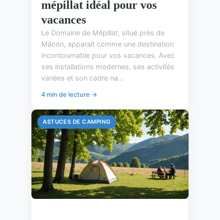
mépillat idéal pour vos
vacances
Le Domaine de Mépillat, situé près de
Mâcon, apparaît comme une destination
incontournable pour vos vacances. Avec
ses installations modernes, ses activités
variées et son cadre na...
4 min de lecture →
ASTUCES DE CAMPING