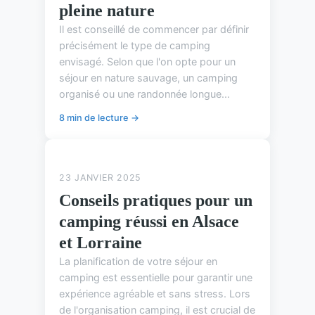
pleine nature
Il est conseillé de commencer par définir
précisément le type de camping
envisagé. Selon que l'on opte pour un
séjour en nature sauvage, un camping
organisé ou une randonnée longue...
8 min de lecture →
ASTUCES DE CAMPING
23 JANVIER 2025
Conseils pratiques pour un
camping réussi en Alsace
et Lorraine
La planification de votre séjour en
camping est essentielle pour garantir une
expérience agréable et sans stress. Lors
de l'organisation camping, il est crucial de