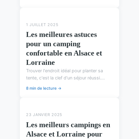
ASTUCES DE CAMPING
1 JUILLET 2025
Les meilleures astuces
pour un camping
confortable en Alsace et
Lorraine
Trouver l'endroit idéal pour planter sa
tente, c'est la clef d'un séjour réussi....
8 min de lecture →
ASTUCES DE CAMPING
23 JANVIER 2025
Les meilleurs campings en
Alsace et Lorraine pour