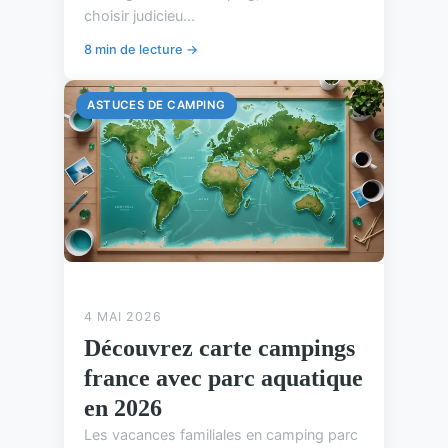
choisir judicieu...
8 min de lecture →
ASTUCES DE CAMPING
4 MAI 2026
Découvrez carte campings
france avec parc aquatique
en 2026
Les vacances familiales en camping parc