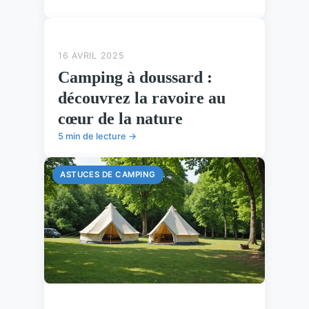
ASTUCES DE CAMPING
16 AVRIL 2025
Camping à doussard :
découvrez la ravoire au
cœur de la nature
5 min de lecture →
ASTUCES DE CAMPING