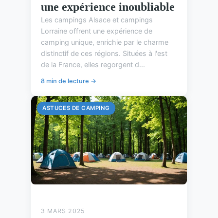
une expérience inoubliable
Les campings Alsace et campings
Lorraine offrent une expérience de
camping unique, enrichie par le charme
distinctif de ces régions. Situées à l'est
de la France, elles regorgent d...
8 min de lecture →
ASTUCES DE CAMPING
3 MARS 2025