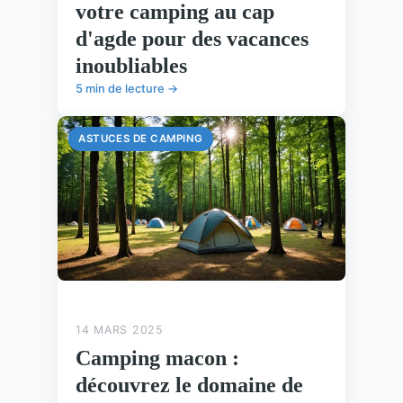
votre camping au cap
d'agde pour des vacances
inoubliables
5 min de lecture →
ASTUCES DE CAMPING
14 MARS 2025
Camping macon :
découvrez le domaine de