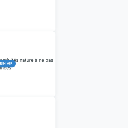
EIN AIR
EIN AIR