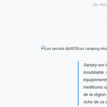
les équ
Sanary-sur-
inoubliable.
équipements 
meilleures o
de la région
riche de ce 