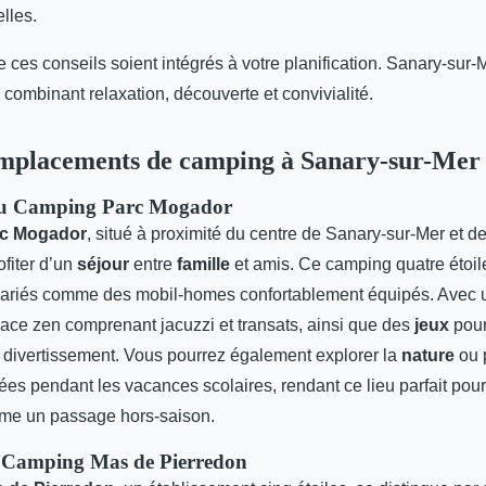
lles.
ces conseils soient intégrés à votre planification. Sanary-sur
 combinant relaxation, découverte et convivialité.
emplacements de camping à Sanary-sur-Mer
du Camping Parc Mogador
c Mogador
, situé à proximité du centre de Sanary-sur-Mer et d
fiter d’un
séjour
entre
famille
et amis. Ce camping quatre étoile
ariés comme des mobil-homes confortablement équipés. Avec
pace zen comprenant jacuzzi et transats, ainsi que des
jeux
pour
et divertissement. Vous pourrez également explorer la
nature
ou p
es pendant les vacances scolaires, rendant ce lieu parfait pou
e un passage hors-saison.
 Camping Mas de Pierredon