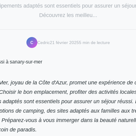
ipements adaptés sont essentiels pour assurer un séjour
Découvrez les meilleu...
C
Cedric
21 février 2025
5 min de lecture
Mer, joyau de la Côte d'Azur, promet une expérience de
 Choisir le bon emplacement, profiter des activités locales
adaptés sont essentiels pour assurer un séjour réussi.
ptions de camping, des sites adaptés aux familles aux t
. Préparez-vous à vous immerger dans la beauté naturelle
coin de paradis.