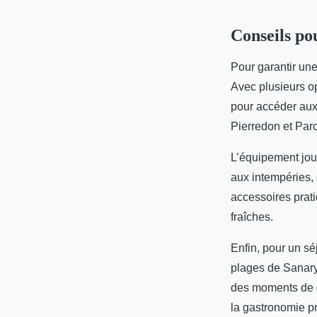
Conseils po
Pour garantir un
Avec plusieurs op
pour accéder au
Pierredon et Parc
L’équipement joue
aux intempéries,
accessoires prati
fraîches.
Enfin, pour un sé
plages de Sanary
des moments de d
la gastronomie p