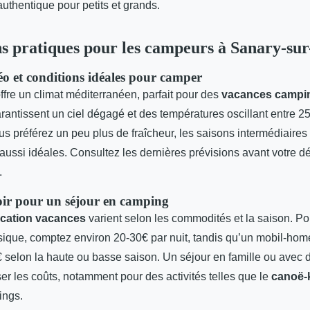
uthentique pour petits et grands.
s pratiques pour les campeurs à Sanary-su
éo et conditions idéales pour camper
fre un climat méditerranéen, parfait pour des
vacances campi
rantissent un ciel dégagé et des températures oscillant entre 25
s préférez un peu plus de fraîcheur, les saisons intermédiaires
 aussi idéales. Consultez les dernières prévisions avant votre dé
.
ir pour un séjour en camping
ocation vacances
varient selon les commodités et la saison. Po
que, comptez environ 20-30€ par nuit, tandis qu’un mobil-hom
€ selon la haute ou basse saison. Un séjour en famille ou avec
er les coûts, notamment pour des activités telles que le
canoë-
ings.