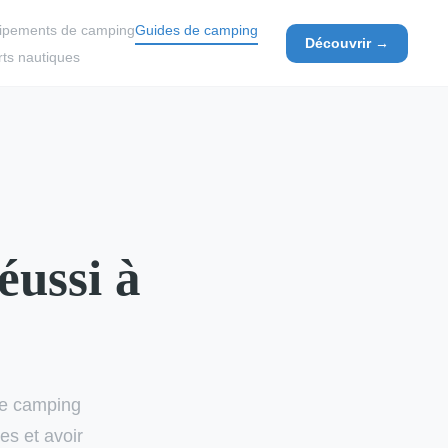
ipements de camping
Guides de camping
Découvrir →
ts nautiques
éussi à
de camping
es et avoir