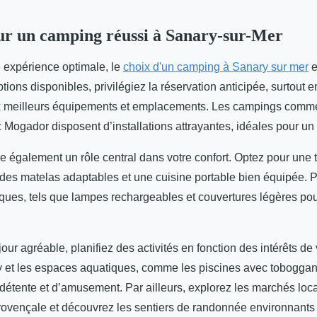
ur un camping réussi à Sanary-sur-Mer
e expérience optimale, le
choix d'un camping à Sanary sur mer
e
tions disponibles, privilégiez la réservation anticipée, surtout 
x meilleurs équipements et emplacements. Les campings comm
 Mogador disposent d’installations attrayantes, idéales pour un 
 également un rôle central dans votre confort. Optez pour une t
 des matelas adaptables et une cuisine portable bien équipée.
ques, tels que lampes rechargeables et couvertures légères pou
jour agréable, planifiez des activités en fonction des intérêts d
 et les espaces aquatiques, comme les piscines avec toboggan
étente et d’amusement. Par ailleurs, explorez les marchés loc
rovençale et découvrez les sentiers de randonnée environnants